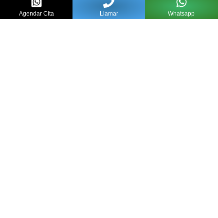
Agendar Cita
Llamar
Whatsapp