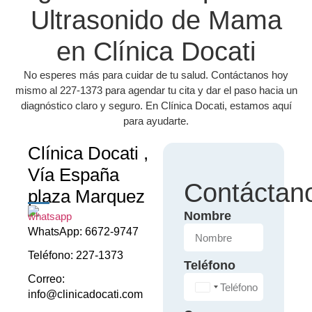
Ultrasonido de Mama
en Clínica Docati
No esperes más para cuidar de tu salud. Contáctanos hoy
mismo al 227-1373 para agendar tu cita y dar el paso hacia un
diagnóstico claro y seguro. En Clínica Docati, estamos aquí
para ayudarte.
Clínica Docati ,
Vía España
Contáctan
plaza Marquez
Nombre
WhatsApp: 6672-9747
Teléfono: 227-1373
Teléfono
Correo:
Panama +507
info@clinicadocati.com