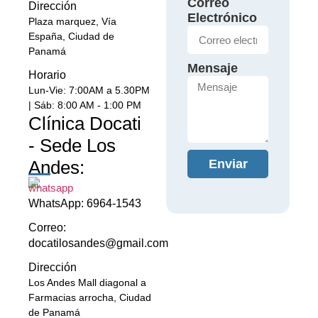
Correo
Dirección
Electrónico
Plaza marquez, Vía
España, Ciudad de
Panamá
Mensaje
Horario
Lun-Vie: 7:00AM a 5.30PM
| Sáb: 8:00 AM - 1:00 PM
Clínica Docati
- Sede Los
Enviar
Andes:
WhatsApp: 6964-1543
Correo:
docatilosandes@gmail.com
Dirección
Los Andes Mall diagonal a
Farmacias arrocha, Ciudad
de Panamá