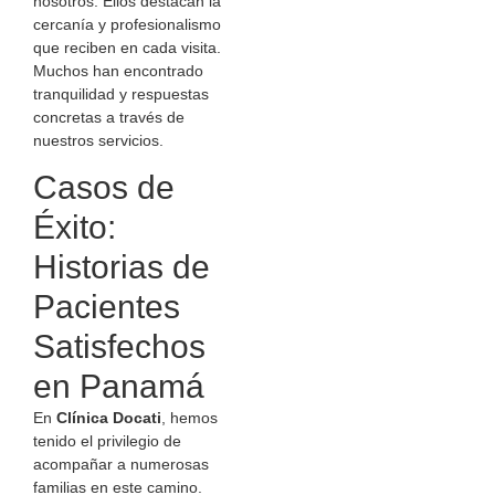
nosotros. Ellos destacan la
cercanía y profesionalismo
que reciben en cada visita.
Muchos han encontrado
tranquilidad y respuestas
concretas a través de
nuestros servicios.
Casos de
Éxito:
Historias de
Pacientes
Satisfechos
en Panamá
En
Clínica Docati
, hemos
tenido el privilegio de
acompañar a numerosas
familias en este camino.