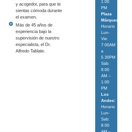
1:00
y acogedor, para que te
PM
sientas cómoda durante
Plaza
el examen.
Márquez:
Más de 45 años de
Horario
experiencia bajo la
Lun-
supervisión de nuestro
Vie:
especialista, el Dr.
7:00AM
Alfredo Tablate.
a
5.30PM
Sáb:
8:00
AM –
1:00
PM
Los
Andes:
Horario
Lun-
Sab:
8:00
AM –