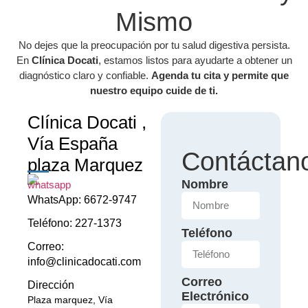
Mismo
No dejes que la preocupación por tu salud digestiva persista.
En
Clínica Docati
, estamos listos para ayudarte a obtener un
diagnóstico claro y confiable.
Agenda tu cita y permite que
nuestro equipo cuide de ti.
Clínica Docati ,
Vía España
Contáctan
plaza Marquez
Nombre
WhatsApp: 6672-9747
Teléfono: 227-1373
Teléfono
Correo:
info@clinicadocati.com
Correo
Dirección
Electrónico
Plaza marquez, Vía