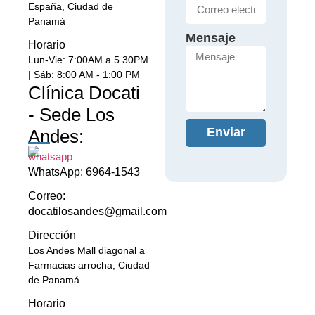
España, Ciudad de
Panamá
Mensaje
Horario
Lun-Vie: 7:00AM a 5.30PM
| Sáb: 8:00 AM - 1:00 PM
Clínica Docati
- Sede Los
Enviar
Andes:
WhatsApp: 6964-1543
Correo:
docatilosandes@gmail.com
Dirección
Los Andes Mall diagonal a
Farmacias arrocha, Ciudad
de Panamá
Horario