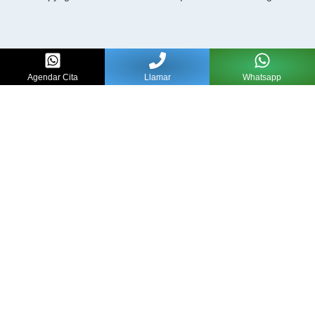
Agendar Cita
Llamar
Whatsapp